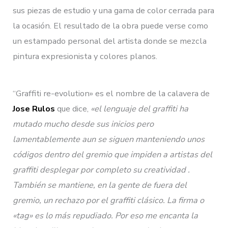
sus piezas de estudio y una gama de color cerrada para
la ocasión. El resultado de la obra puede verse como
un estampado personal del artista donde se mezcla
pintura expresionista y colores planos.
“Graffiti re-evolution» es el nombre de la calavera de
Jose Rulos
que dice,
«el lenguaje del graffiti ha
mutado mucho desde sus inicios pero
lamentablemente aun se siguen manteniendo unos
códigos dentro del gremio que impiden a artistas del
graffiti desplegar por completo su creatividad .
También se mantiene, en la gente de fuera del
gremio, un rechazo por el graffiti clásico. La firma o
«tag» es lo más repudiado. Por eso me encanta la