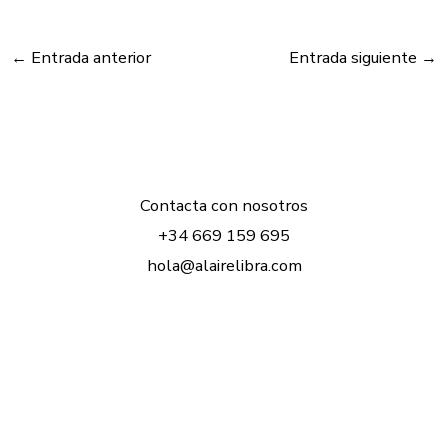
←
Entrada anterior
Entrada siguiente
→
Contacta con nosotros
+34 669 159 695
hola@alairelibra.com