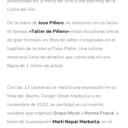
posicionado en la meca del arte y live painting de la
Costa del Sol.
De la mano de
Jose Piñero
, se realizarón en su taller,
el famoso
«Taller de Piñero»
estas esculturas únicas
de gran formato, en fibra de vidrio, e inspiradas en el
logotipo de la marca Playa Padre. Una catrina
mexicana llena de detalles que cobra vida en una
figura de 1 metro de altura.
Con las 13 calaveras se realizó una exposición en la
feria del diseño, Design Week Marbella; y en
noviembre de 2022, se participó en un evento
solidario que organizó
Grupo Mosh
y
Norma Franck
, a
favor de la asociación
Maiti Nepal Marbella
, en el