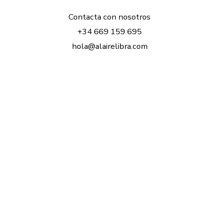
Contacta con nosotros
+34 669 159 695
hola@alairelibra.com