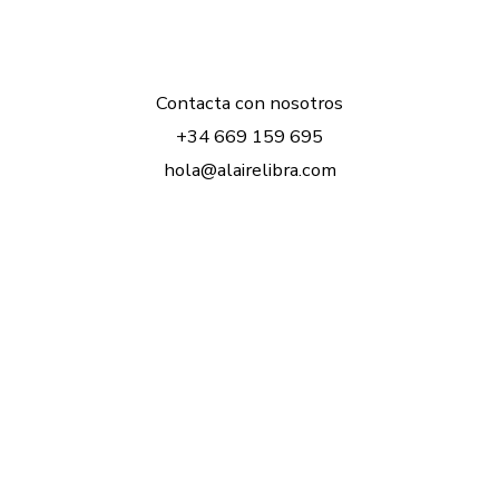
Contacta con nosotros
+34 669 159 695
hola@alairelibra.com